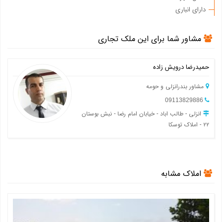
دارای انباری
مشاور شما برای این ملک تجاری
حمیدرضا درویش زاده
مشاور بندرانزلی و حومه
09113829886
انزلی - طالب اباد - خیابان امام رضا - نبش بوستان
۲۲ - املاک توسکا
املاک مشابه