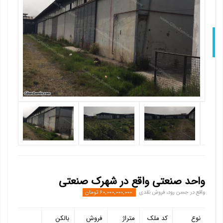
Nex
واحد صنعتی واقع در شهرک صنعتی
واقع در حسن رود، فروش نقدی
60,000,000,000 تومان
نوع
کد ملک
متراژ
فروش
بالکن