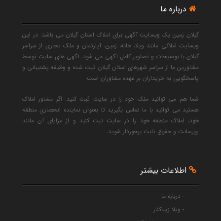
درباره ما
گیلان زمین یک وبسایت آگهی برای املاک استان گیلان می باشد. در این
وبسایت املاکی مانند ویلا، خانه، زمین، آپارتمان و ملک تجاری از سراسر
گیلان با توضیحات و تصاویر کامل آگهی می شود. آگهی های سایت توسط
مشاورین ما از سراسر شهرهای استان گیلان ثبت شده و وظیفه پشتیبانی و
پاسخگویی به خریداران بر عهده مشاوران است.
شما هم می توانید ملک خود را در سایت ثبت کنید. اگر مشاور املاک
هستید می توانید با ما تماس بگیرید تا بعنوان نماینده انحصاری منطقه
خود، املاک منطقه خود را در سایت ثبت کنید و از مزایای آن مانند
پورسانت و حقوق ثابت برخوردار شوید.
اطلاعات بیشتر
- درباره ما
- ویلا زیباکنار