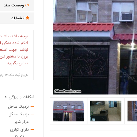
وضعیت سند
انشعابات
توجه داشته باشید
اعلام شده ممکن ا
نباشد. جهت استع
بروز، با مشاور ای
تماس بگیرید.
تاریخ ثبت ملک ۱۳ ارديبهشت ۱۴۰۱
امکانات و ویژگی ها
نزدیک ساحل
نزدیک جنگل
مرکز شهر
دارای انباری