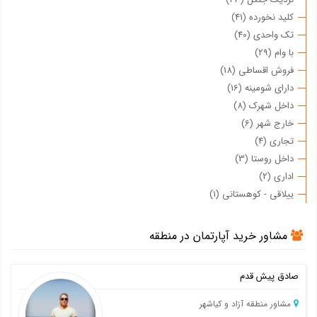
کلید نخورده (41)
تک واحدی (40)
با وام (29)
فروش اقساطی (18)
دارای شومینه (16)
داخل شهرک (8)
خارج شهر (6)
تجاری (4)
داخل روستا (3)
اداری (2)
ییلاقی - کوهستانی (1)
مشاور خرید آپارتمان در منطقه
صادق پیش قدم
مشاور منطقه آزاد و کیاشهر