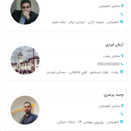
مشاور لاهیجان
لاهیجان - شیشه گران - خیابان ایثار - ملک نعیم
آرمان ایزدی
مشاور رشت
09024503892
رشت - بلوار خرمشهر - کوی طالقانی - مسکن شبدیز
وحید پرسری
مشاور لاهیجان
لاهیجان - روبروی بهشتی 24 - املاک اسکان