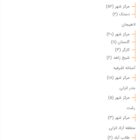
مرکز شهر (52)
دستک (2)
لاهیجان
مرکز شهر (20)
گلستان (11)
کارگر (3)
شیخ زاهد (2)
آستانه اشرفیه
مرکز شهر (18)
بندر انزلی
مرکز شهر (5)
رشت
مرکز شهر (3)
منطقه آزاد انزلی
طالب آباد (2)