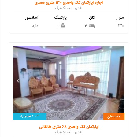
اجاره اپارتمان تک واحدی ۱۳۰ متری سعدی
نقدی - سند تک برگ
متراژ
اتاق
پارکینگ
آسانسور
130
دارد
1
3
میلیارد
لاهیجان
1.02
اپارتمان تک واحدی ۶۸ متری طالقانی
نقدی - سند تک برگ