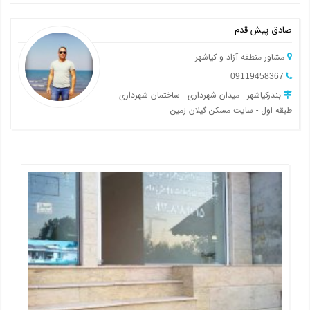
صادق پیش قدم
مشاور منطقه آزاد و کیاشهر
09119458367
بندرکیاشهر - میدان شهرداری - ساختمان شهرداری -
طبقه اول - سایت مسکن گیلان زمین