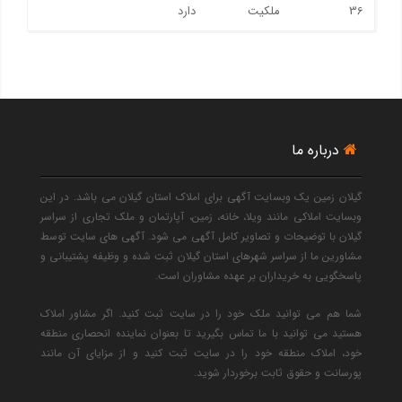
36
ملکیت
دارد
درباره ما
گیلان زمین یک وبسایت آگهی برای املاک استان گیلان می باشد. در این
وبسایت املاکی مانند ویلا، خانه، زمین، آپارتمان و ملک تجاری از سراسر
گیلان با توضیحات و تصاویر کامل آگهی می شود. آگهی های سایت توسط
مشاورین ما از سراسر شهرهای استان گیلان ثبت شده و وظیفه پشتیبانی و
پاسخگویی به خریداران بر عهده مشاوران است.
شما هم می توانید ملک خود را در سایت ثبت کنید. اگر مشاور املاک
هستید می توانید با ما تماس بگیرید تا بعنوان نماینده انحصاری منطقه
خود، املاک منطقه خود را در سایت ثبت کنید و از مزایای آن مانند
پورسانت و حقوق ثابت برخوردار شوید.