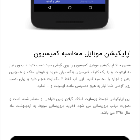
اپلیکیشن موبایل محاسبه کمیسیون
همین حالا اپلیکیشن موبایل کمیسیون را روی گوشی خود نصب کنید تا بدون نیاز
به اینترنت و با یک کلیک کمیسیون بنگاه برای خرید و فروش ملک و همچنین
رهن و اجاره را محاسبه کنید. این اپ فقط 2 مگابایت حجم دارد و برای نصب
روی گوشی شما نیاز به هیچ دسترسی مانند اینترنت و ... ندارد.
این اپلیکیشن توسط وبسایت املاک گیلان زمین طراحی و منتشر شده است و
بصورت مرتب بروزرسانی می شود. آخرید بروزرسانی مربوط به اردیبهشت ماه
سال 1398 می باشد.