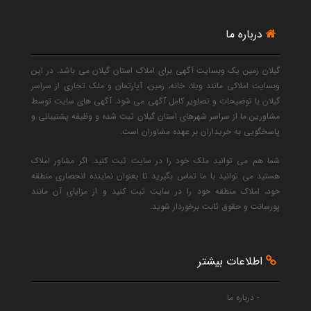
درباره ما
گیلان زمین یک وبسایت آگهی برای املاک استان گیلان می باشد. در این
وبسایت املاکی مانند ویلا، خانه، زمین، آپارتمان و ملک تجاری از سراسر
گیلان با توضیحات و تصاویر کامل آگهی می شود. آگهی های سایت توسط
مشاورین ما از سراسر شهرهای استان گیلان ثبت شده و وظیفه پشتیبانی و
پاسخگویی به خریداران بر عهده مشاوران است.
شما هم می توانید ملک خود را در سایت ثبت کنید. اگر مشاور املاک
هستید می توانید با ما تماس بگیرید تا بعنوان نماینده انحصاری منطقه
خود، املاک منطقه خود را در سایت ثبت کنید و از مزایای آن مانند
پورسانت و حقوق ثابت برخوردار شوید.
اطلاعات بیشتر
- درباره ما