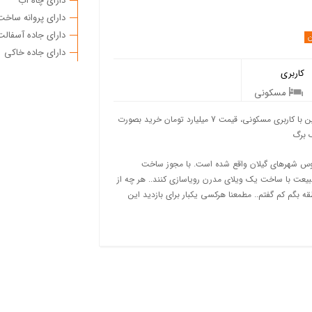
دارای چاه آب
دارای پروانه ساخت
دارای جاده آسفالت
دارای جاده خاکی
کاربری
مسکونی
فروش زمین کوهپایه واقع در روستاهای اطراف لاهیجان، 653 متر زمین با کاربری مسکونی، قیمت 7 میلیارد تومان خرید بصورت
ک برگ
 عروس شهرهای گیلان واقع شده است. با مجوز ساخت
 طبیعت با ساخت یک ویلای مدرن رویاسازی کنند.. هر چه از
 بگم کم گفتم.. مطمعنا هرکسی یکبار برای بازدید این