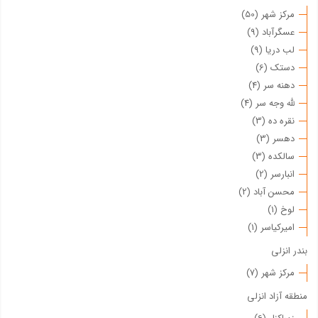
مرکز شهر (50)
عسگرآباد (9)
لب دریا (9)
دستک (6)
دهنه سر (4)
لله وجه سر (4)
نقره ده (3)
دهسر (3)
سالکده (3)
انبارسر (2)
محسن آباد (2)
لوخ (1)
امیرکیاسر (1)
بندر انزلی
مرکز شهر (7)
منطقه آزاد انزلی