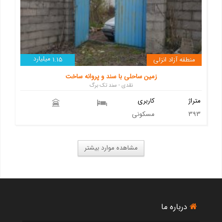
میلیارد
منطقه آزاد انزلی
1.15
زمین ساحلی با سند و پروانه ساخت
نقدی - سند تک برگ
متراژ
کاربری
393
مسکونی
مشاهده موارد بیشتر
درباره ما