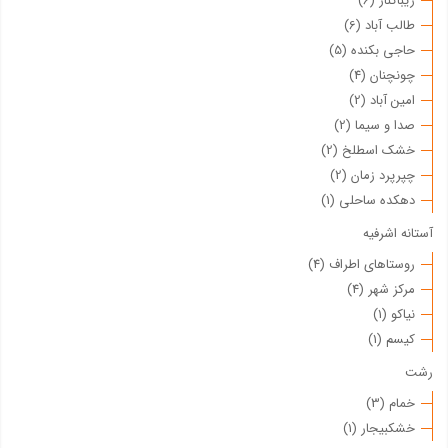
زیباکنار (6)
طالب آباد (6)
حاجی بکنده (5)
چونچنان (4)
امین آباد (2)
صدا و سیما (2)
خشک اسطلخ (2)
چپرپرد زمان (2)
دهکده ساحلی (1)
آستانه اشرفیه
روستاهای اطراف (4)
مرکز شهر (4)
نیاکو (1)
کیسم (1)
رشت
خمام (3)
خشکبیجار (1)