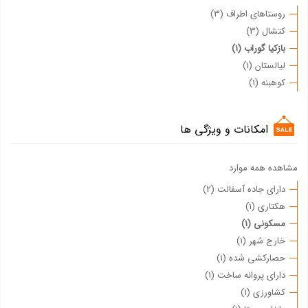
روستاهای اطراف (3)
کتشال (3)
بازکیا گوراب (1)
لیالستان (1)
کوهبنه (1)
امکانات و ویژگی ها
مشاهده همه موارد
دارای جاده آسفالت (2)
هکتاری (1)
مسکونی (1)
خارج شهر (1)
حصارکشی شده (1)
دارای پروانه ساخت (1)
کشاورزی (1)