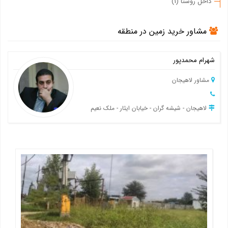
داخل روستا (1)
مشاور خرید زمین در منطقه
شهرام محمدپور
مشاور لاهیجان
لاهیجان - شیشه گران - خیابان ایثار - ملک نعیم