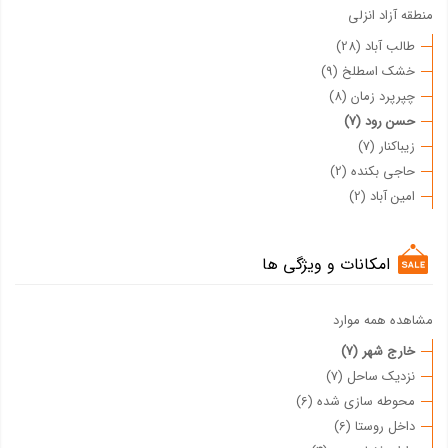
منطقه آزاد انزلی
طالب آباد (28)
خشک اسطلخ (9)
چپرپرد زمان (8)
حسن رود (7)
زیباکنار (7)
حاجی بکنده (2)
امین آباد (2)
امکانات و ویژگی ها
مشاهده همه موارد
خارج شهر (7)
نزدیک ساحل (7)
محوطه سازی شده (6)
داخل روستا (6)