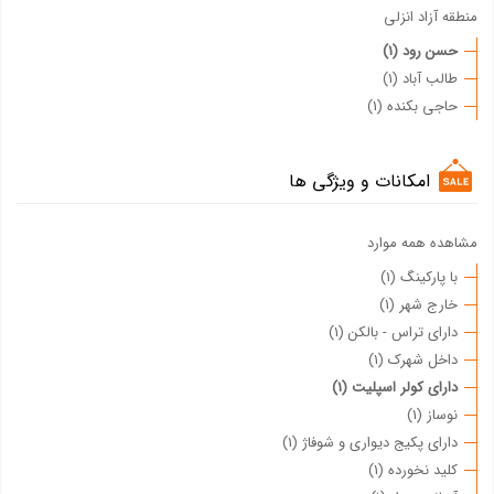
منطقه آزاد انزلی
حسن رود (1)
طالب آباد (1)
حاجی بکنده (1)
امکانات و ویژگی ها
مشاهده همه موارد
با پارکینگ (1)
خارج شهر (1)
دارای تراس - بالکن (1)
داخل شهرک (1)
دارای کولر اسپلیت (1)
نوساز (1)
دارای پکیج دیواری و شوفاژ (1)
کلید نخورده (1)