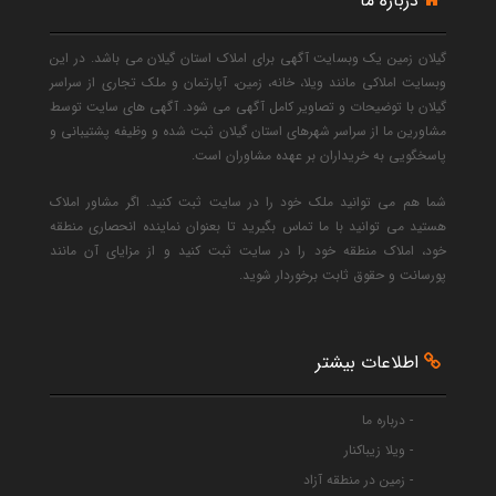
درباره ما
گیلان زمین یک وبسایت آگهی برای املاک استان گیلان می باشد. در این
وبسایت املاکی مانند ویلا، خانه، زمین، آپارتمان و ملک تجاری از سراسر
گیلان با توضیحات و تصاویر کامل آگهی می شود. آگهی های سایت توسط
مشاورین ما از سراسر شهرهای استان گیلان ثبت شده و وظیفه پشتیبانی و
پاسخگویی به خریداران بر عهده مشاوران است.
شما هم می توانید ملک خود را در سایت ثبت کنید. اگر مشاور املاک
هستید می توانید با ما تماس بگیرید تا بعنوان نماینده انحصاری منطقه
خود، املاک منطقه خود را در سایت ثبت کنید و از مزایای آن مانند
پورسانت و حقوق ثابت برخوردار شوید.
اطلاعات بیشتر
- درباره ما
- ویلا زیباکنار
- زمین در منطقه آزاد