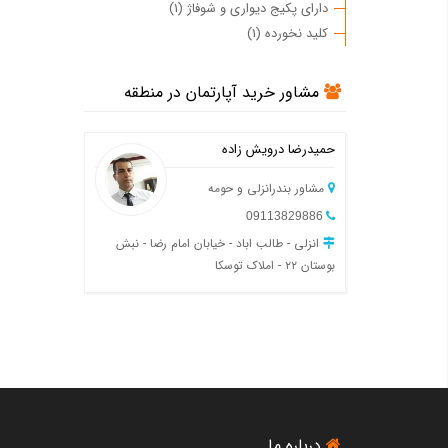
دارای پکیج دیواری و شوفاژ (1)
کلید نخورده (1)
مشاور خرید آپارتمان در منطقه
حمیدرضا درویش زاده
مشاور بندرانزلی و حومه
09113829886
انزلی - طالب اباد - خیابان امام رضا - نبش
بوستان ۲۲ - املاک توسکا
درباره ما