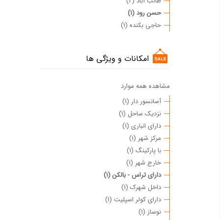
طالب آباد (2)
حسن رود (1)
حاجی بکنده (1)
امکانات و ویژگی ها
مشاهده همه موارد
آسانسور دار (1)
نزدیک ساحل (1)
دارای انباری (1)
مرکز شهر (1)
با پارکینگ (1)
خارج شهر (1)
دارای تراس - بالکن (1)
داخل شهرک (1)
دارای کولر اسپلیت (1)
نوساز (1)