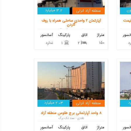
ون
میلیارد
منطقه آزاد انزلی
3.2
قیمت
آپارتمان 2 واحدی ساحلی همراه با روف
گاردن
نقدی - سند تک برگ
نسور
متراژ
اتاق
پارکینگ
آسانسور
د
150
ندارد
1
2
د
میلیارد
منطقه آزاد انزلی
2.03
8 واحد آپارتمانی برج طاوس منطقه آزاد
نقدی - سند تک برگ
نسور
متراژ
اتاق
پارکینگ
آسانسور