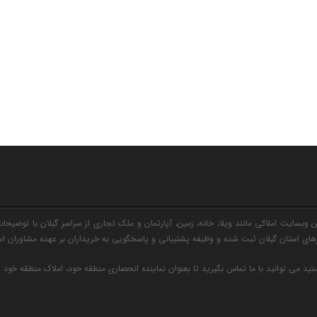
وبسایت املاکی مانند ویلا، خانه، زمین، آپارتمان و ملک تجاری از سراسر گیلان با توضیحات
ی استان گیلان ثبت شده و وظیفه پشتیبانی و پاسخگویی به خریداران بر عهده مشاوران ا
ید می توانید با ما تماس بگیرید تا بعنوان نماینده انحصاری منطقه خود، املاک منطقه خود 