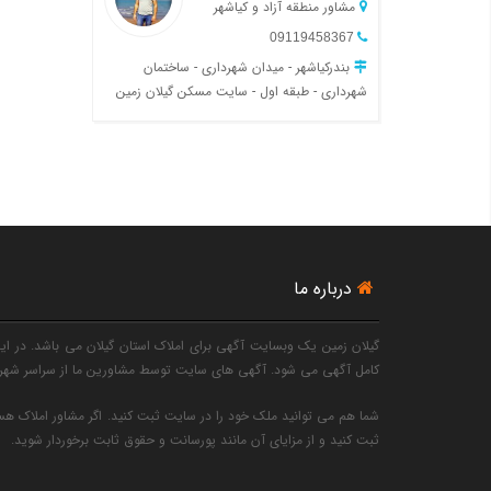
مشاور منطقه آزاد و کیاشهر
09119458367
بندرکیاشهر - میدان شهرداری - ساختمان
شهرداری - طبقه اول - سایت مسکن گیلان زمین
درباره ما
گیلان زمین یک وبسایت آگهی برای املاک استان گیلان می باشد. در این 
کامل آگهی می شود. آگهی های سایت توسط مشاورین ما از سراسر شهرها
شما هم می توانید ملک خود را در سایت ثبت کنید. اگر مشاور املاک هست
ثبت کنید و از مزایای آن مانند پورسانت و حقوق ثابت برخوردار شوید.