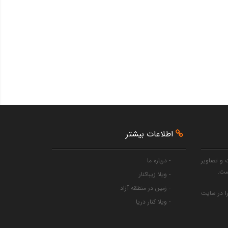
اطلاعات بیشتر
 و تصاویر
- درباره ما
ست.
- ویلا زیباکنار
- زمین در منطقه آزاد
را در سایت
- ویلا کنار دریا