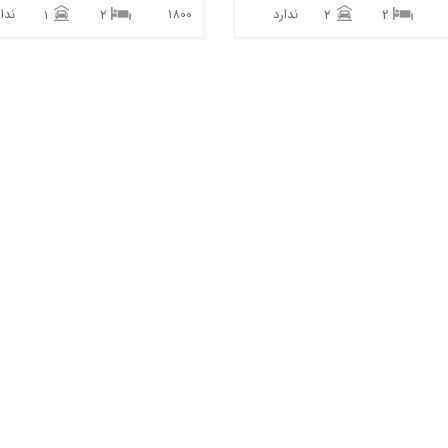
ندارد
1800
ندار
1
2
2
2