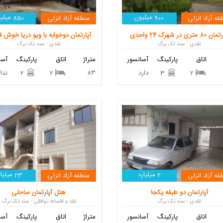
میلیون
میلی
قه آزاد انزلی
900
منطقه آزاد انزلی
850
80 متری در شهرک 24 واحدی
آپارتمان دوخوابه با ویو دریا خوش 
نقدی - سند تک برگ
نقدی - سند تک برگ
اتاق
پارکینگ
آسانسور
متراژ
اتاق
پارکینگ
آسا
دارد
83
ندار
2
2
3
2
میلیارد
میلیار
قه آزاد انزلی
2
منطقه آزاد انزلی
23
آپارتمان دو طبقه یکجا
هتل آپارتمان ساحلی
نقدی - سند تک برگ
نقد و اقساط توافقی - سند تک برگ
اتاق
پارکینگ
آسانسور
متراژ
اتاق
پارکینگ
آسا