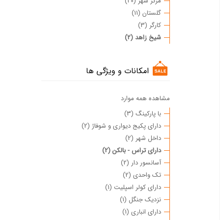
مرکز شهر (20)
گلستان (11)
کارگر (3)
شیخ زاهد (2)
امکانات و ویژگی ها
مشاهده همه موارد
با پارکینگ (3)
دارای پکیج دیواری و شوفاژ (2)
داخل شهر (2)
دارای تراس - بالکن (2)
آسانسور دار (2)
تک واحدی (2)
دارای کولر اسپلیت (1)
نزدیک جنگل (1)
دارای انباری (1)