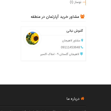
نوساز (1)
مشاور خرید آپارتمان در منطقه
گلنوش نباتی
مشاور لاهیجان
09111453648
لاهیجان گلستان ۹ - املاک اکسیر
درباره ما