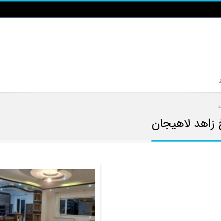
د
خ زاهد لاهیجان