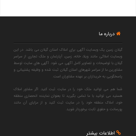
درباره ما
گیلان زمین یک وبسایت آگهی برای املاک استان گیلان می باشد. در این
وبسایت املاکی مانند ویلا، خانه، زمین، آپارتمان و ملک تجاری از سراسر
گیلان با توضیحات و تصاویر کامل آگهی می شود. آگهی های سایت توسط
مشاورین ما از سراسر شهرهای استان گیلان ثبت شده و وظیفه پشتیبانی و
پاسخگویی به خریداران بر عهده مشاوران است.
شما هم می توانید ملک خود را در سایت ثبت کنید. اگر مشاور املاک
هستید می توانید با ما تماس بگیرید تا بعنوان نماینده انحصاری منطقه
خود، املاک منطقه خود را در سایت ثبت کنید و از مزایای آن مانند
پورسانت و حقوق ثابت برخوردار شوید.
اطلاعات بیشتر