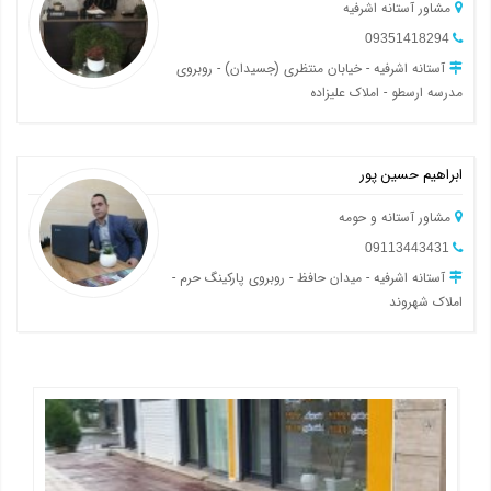
مشاور آستانه اشرفیه
09351418294
آستانه اشرفیه - خیابان منتظری (جسیدان) - روبروی
مدرسه ارسطو - املاک علیزاده
ابراهیم حسین پور
مشاور آستانه و حومه
09113443431
آستانه اشرفیه - میدان حافظ - روبروی پارکینگ حرم -
املاک شهروند