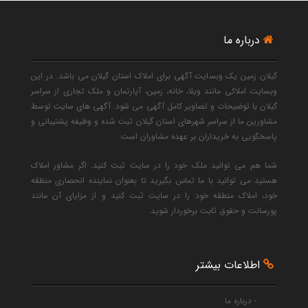
درباره ما
گیلان زمین یک وبسایت آگهی برای املاک استان گیلان می باشد. در این
وبسایت املاکی مانند ویلا، خانه، زمین، آپارتمان و ملک تجاری از سراسر
گیلان با توضیحات و تصاویر کامل آگهی می شود. آگهی های سایت توسط
مشاورین ما از سراسر شهرهای استان گیلان ثبت شده و وظیفه پشتیبانی و
پاسخگویی به خریداران بر عهده مشاوران است.
شما هم می توانید ملک خود را در سایت ثبت کنید. اگر مشاور املاک
هستید می توانید با ما تماس بگیرید تا بعنوان نماینده انحصاری منطقه
خود، املاک منطقه خود را در سایت ثبت کنید و از مزایای آن مانند
پورسانت و حقوق ثابت برخوردار شوید.
اطلاعات بیشتر
- درباره ما