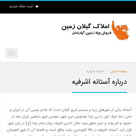
ثبت ملک جدید
صفحه اصلی
آستانه اشرفیه
درباره آستانه اشرفیه
آستانه یکی از شهرهای زیبا و سرسبز شرق گیلان است که بادام زمینی آن در ایران و
حتی دنیا حرف اول را می زند! همچنین این شهر، سومین شهر مذهبی ایران بعد از
مشهد و قم بوده و حرم مطهر سید جلال الدین اشرف، برادر امام رضا (ع) در این شهر
قرار دارد. آستانه اشرفیه در ۳۵ کیلومتری رشت واقع است و فاصله آن تا شهر لاهیجان