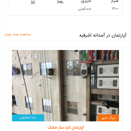
متراژ
کاربری
1400
مسکونی
آپارتمان در آستانه اشرفیه
مشاهده همه موارد
میلیون
مرکز شهر
180
آپارتمان تازه ساز خشک