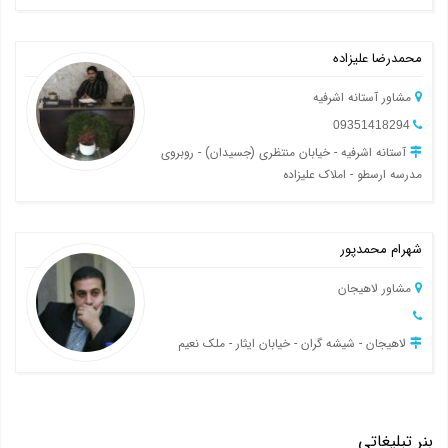
محمدرضا علیزاده
مشاور آستانه اشرفیه
09351418294
آستانه اشرفیه - خیابان منتظری (جسیدان) - روبروی
مدرسه ارسطو - املاک علیزاده
شهرام محمدپور
مشاور لاهیجان
لاهیجان - شیشه گران - خیابان ایثار - ملک نعیم
بنر تبلیغاتی