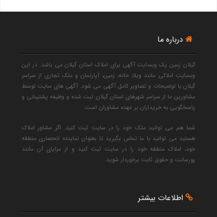
درباره ما
گیلان زمین یک وبسایت آگهی برای املاک استان گیلان می باشد. در این
وبسایت املاکی مانند ویلا، خانه، زمین، آپارتمان و ملک تجاری از سراسر
گیلان با توضیحات و تصاویر کامل آگهی می شود. آگهی های سایت توسط
مشاورین ما از سراسر شهرهای استان گیلان ثبت شده و وظیفه پشتیبانی و
پاسخگویی به خریداران بر عهده مشاوران است.
شما هم می توانید ملک خود را در سایت ثبت کنید. اگر مشاور املاک
هستید می توانید با ما تماس بگیرید تا بعنوان نماینده انحصاری منطقه
خود، املاک منطقه خود را در سایت ثبت کنید و از مزایای آن مانند
پورسانت و حقوق ثابت برخوردار شوید.
اطلاعات بیشتر