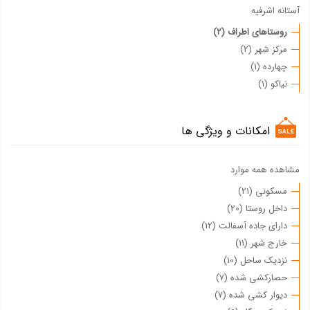
آستانه اشرفیه
روستاهای اطراف (2)
مرکز شهر (2)
چهارده (1)
نیاکو (1)
امکانات و ویژگی ها
مشاهده همه موارد
مسکونی (21)
داخل روستا (20)
دارای جاده آسفالت (12)
خارج شهر (11)
نزدیک ساحل (10)
حصارکشی شده (7)
دیوار کشی شده (7)