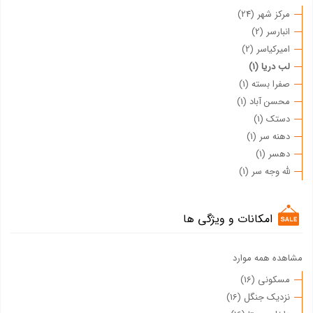
مرکز شهر (24)
انبارسر (2)
امیرکیاسر (2)
لب دریا (1)
صفرا بسته (1)
محسن آباد (1)
دستک (1)
دهنه سر (1)
دهسر (1)
لله وجه سر (1)
امکانات و ویژگی ها
مشاهده همه موارد
مسکونی (16)
نزدیک جنگل (16)