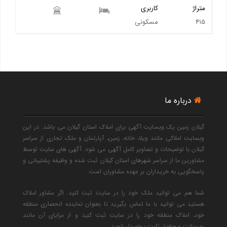
متراژ
کاربری
415
مسکونی
درباره ما
گیلان زمین یک وبسایت آگهی برای املاک استان گیلان می باشد. در این
وبسایت املاکی مانند ویلا، خانه، زمین، آپارتمان و ملک تجاری از سراسر
گیلان با توضیحات و تصاویر کامل آگهی می شود. آگهی های سایت توسط
مشاورین ما از سراسر شهرهای استان گیلان ثبت شده و وظیفه پشتیبانی و
پاسخگویی به خریداران بر عهده مشاوران است.
شما هم می توانید ملک خود را در سایت ثبت کنید. اگر مشاور املاک
هستید می توانید با ما تماس بگیرید تا بعنوان نماینده انحصاری منطقه
خود، املاک منطقه خود را در سایت ثبت کنید و از مزایای آن مانند
پورسانت و حقوق ثابت برخوردار شوید.