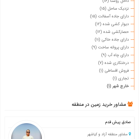
داخل روستا (16)
نزدیک ساحل (15)
دارای جاده آسفالت (15)
دیوار کشی شده (12)
حصارکشی شده (12)
دارای جاده خاکی (11)
دارای پروانه ساخت (9)
دارای چاه آب (9)
درختکاری شده (7)
فروش اقساطی (1)
تجاری (1)
خارج شهر (1)
مشاور خرید زمین در منطقه
صادق پیش قدم
مشاور منطقه آزاد و کیاشهر