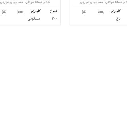
د و اقساط توافقی - سند بنچاق شورایی
نقد و اقساط توافقی - سند بنچاق شورایی
کاربری
متراژ
کاربری
باغ
200
مسکونی