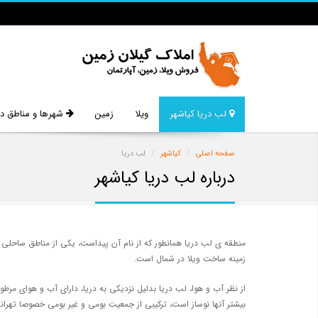
لب دریا کیاشهر
ویلا
زمین
شهرها و مناطق دی
صفحه اصلی
کیاشهر
لب دریا
درباره لب دریا کیاشهر
منطقه ی لب دریا همانطور که از نام آن پیداست، یکی از مناطق ساحلی شه
زمینه ساخت ویلا در شمال است.
از نظر آب و هوا، لب دریا بدلیل نزدیکی به دریا، دارای آب و هوای مر
بیشتر آنها نوساز است، ترکیبی از جمعیت بومی و غیر بومی خصوصا تهران