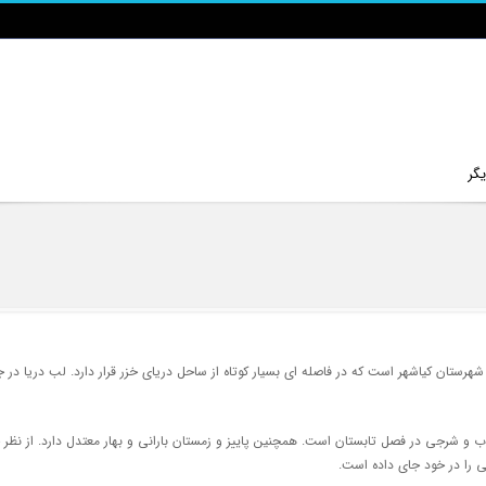
گر
رستان کیاشهر است که در فاصله ای بسیار کوتاه از ساحل دریای خزر قرار دارد. لب دریا در 
طوب و شرجی در فصل تابستان است. همچنین پاییز و زمستان بارانی و بهار معتدل دارد. از ن
ی را در خود جای داده است.