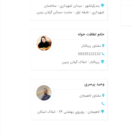
بندرکیاشهر - میدان شهرداری - ساختمان
شهرداری - طبقه اول - سایت مسکن گیلان زمین
خانم لطافت خواه
مشاور زیباکنار
09335122131
زیباکنار - املاک گیلان زمین
وحید پرسری
مشاور لاهیجان
لاهیجان - روبروی بهشتی 24 - املاک اسکان