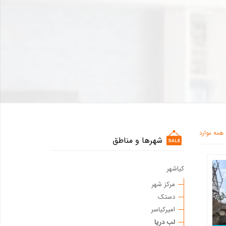
همه موارد
شهرها و مناطق
کیاشهر
مرکز شهر
دستک
امیرکیاسر
لب دریا