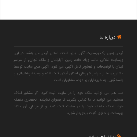
درباره ما
گیلان زمین یک وبسایت آگهی برای املاک استان گیلان می باشد. در این
وبسایت املاکی مانند ویلا، خانه، زمین، آپارتمان و ملک تجاری از سراسر
گیلان با توضیحات و تصاویر کامل آگهی می شود. آگهی های سایت توسط
مشاورین ما از سراسر شهرهای استان گیلان ثبت شده و وظیفه پشتیبانی و
پاسخگویی به خریداران بر عهده مشاوران است.
شما هم می توانید ملک خود را در سایت ثبت کنید. اگر مشاور املاک
هستید می توانید با ما تماس بگیرید تا بعنوان نماینده انحصاری منطقه
خود، املاک منطقه خود را در سایت ثبت کنید و از مزایای آن مانند
پورسانت و حقوق ثابت برخوردار شوید.