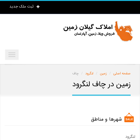
ثبت ملک جدید
صفحه اصلی
زمین
لنگرود
چاف
زمین در چاف لنگرود
شهرها و مناطق
لنگرود