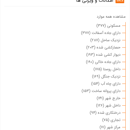
امکانات و ویژگی ها
مشاهده همه موارد
مسکونی (377)
دارای جاده آسفالت (377)
نزدیک ساحل (287)
حصارکشی شده (203)
دیوار کشی شده (193)
دارای جاده خاکی (190)
داخل روستا (175)
نزدیک جنگل (169)
دارای چاه آب (154)
دارای پروانه ساخت (153)
خارج شهر (141)
داخل شهر (126)
درختکاری شده (94)
تجاری (75)
مرکز شهر (71)