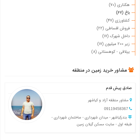
هکتاری (70)
باغ (67)
کشاورزی (47)
فروش اقساطی (22)
داخل شهرک (17)
زیر 200 میلیون (17)
ییلاقی - کوهستانی (8)
مشاور خرید زمین در منطقه
صادق پیش قدم
مشاور منطقه آزاد و کیاشهر
09119458367
بندرکیاشهر - میدان شهرداری - ساختمان شهرداری -
طبقه اول - سایت مسکن گیلان زمین