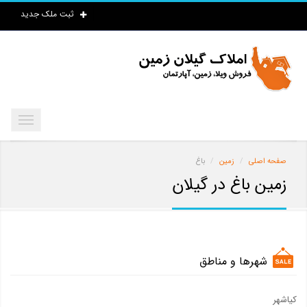
ثبت ملک جدید
صفحه اصلی
زمین
باغ
زمین باغ در گیلان
شهرها و مناطق
کیاشهر