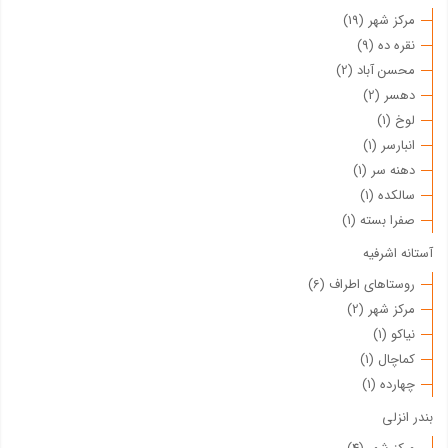
مرکز شهر (19)
نقره ده (9)
محسن آباد (2)
دهسر (2)
لوخ (1)
انبارسر (1)
دهنه سر (1)
سالکده (1)
صفرا بسته (1)
آستانه اشرفیه
روستاهای اطراف (6)
مرکز شهر (2)
نیاکو (1)
کماچال (1)
چهارده (1)
بندر انزلی