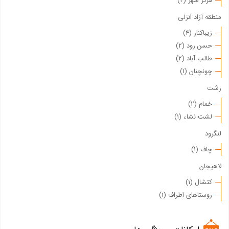
مرکز شهر (4)
منطقه آزاد انزلی
زیباکنار (4)
حسن رود (2)
طالب آباد (2)
چونچنان (1)
رشت
خمام (2)
لشت نشاء (1)
لنگرود
چاف (1)
لاهیجان
کتشال (1)
روستاهای اطراف (1)