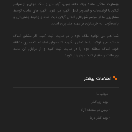
وبسایت املاکی مانند ویلا، خانه، زمین، آپارتمان و ملک تجاری از سراسر
گیلان با توضیحات و تصاویر کامل آگهی می شود. آگهی های سایت توسط
مشاورین ما از سراسر شهرهای استان گیلان ثبت شده و وظیفه پشتیبانی و
پاسخگویی به خریداران بر عهده مشاوران است.
شما هم می توانید ملک خود را در سایت ثبت کنید. اگر مشاور املاک
هستید می توانید با ما تماس بگیرید تا بعنوان نماینده انحصاری منطقه
خود، املاک منطقه خود را در سایت ثبت کنید و از مزایای آن مانند
پورسانت و حقوق ثابت برخوردار شوید.
اطلاعات بیشتر
- درباره ما
- ویلا زیباکنار
- زمین در منطقه آزاد
- ویلا کنار دریا