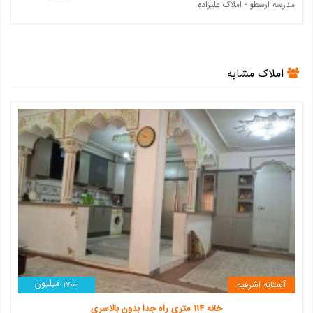
مدرسه ارسطو - املاک علیزاده
املاک مشابه
میلیون
آستانه اشرفیه
1700
خانه 114 متری راه جدا بدون بالاسری