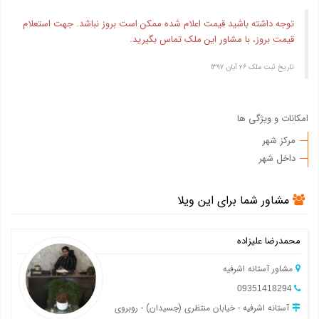
توجه داشته باشید قیمت اعلام شده ممکن است بروز نباشد. جهت استعلام
قیمت بروز، با مشاور این ملک تماس بگیرید.
تاریخ ثبت ملک ۲۶ آبان ۱۳۹۷
امکانات و ویژگی ها
مرکز شهر
داخل شهر
مشاور شما برای این ویلا
محمدرضا علیزاده
مشاور آستانه اشرفیه
09351418294
آستانه اشرفیه - خیابان منتظری (جسیدان) - روبروی