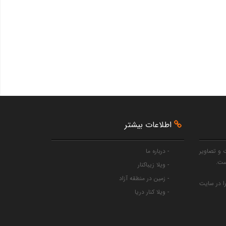
اطلاعات بیشتر
 و تصاویر
- درباره ما
ست.
- ویلا زیباکنار
- زمین در منطقه آزاد
را در سایت
- ویلا کنار دریا