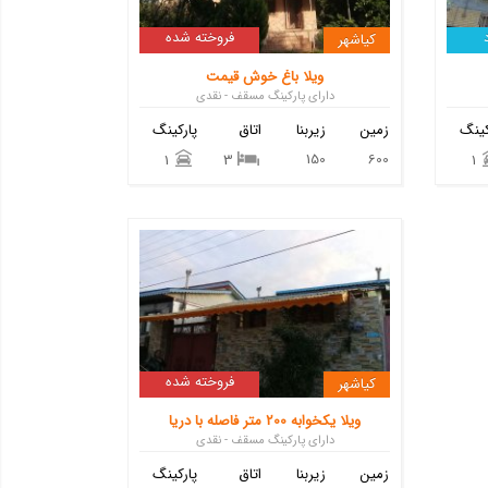
فروخته شده
کیاشهر
ویلا باغ خوش قیمت
دارای پارکینگ مسقف - نقدی
کینگ
زمین
زیربنا
اتاق
پارکینگ
150
600
1
3
1
فروخته شده
کیاشهر
ویلا یکخوابه 200 متر فاصله با دریا
دارای پارکینگ مسقف - نقدی
زمین
زیربنا
اتاق
پارکینگ