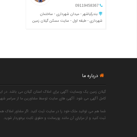
09119458367
بندرکیاشهر - میدان شهرداری - ساختمان
شهرداری - طبقه اول - سایت مسکن گیلان زمین
درباره ما
گیلان زمین یک وبسایت آگهی برای املاک استان گیلان می باشد. در این 
کامل آگهی می شود. آگهی های سایت توسط مشاورین ما از سراسر شهرها
شما هم می توانید ملک خود را در سایت ثبت کنید. اگر مشاور املاک هست
ثبت کنید و از مزایای آن مانند پورسانت و حقوق ثابت برخوردار شوید.