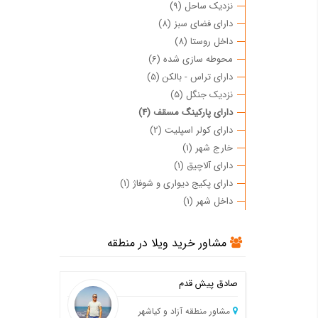
نزدیک ساحل (9)
دارای فضای سبز (8)
داخل روستا (8)
محوطه سازی شده (6)
دارای تراس - بالکن (5)
نزدیک جنگل (5)
دارای پارکینگ مسقف (4)
دارای کولر اسپلیت (2)
خارج شهر (1)
دارای آلاچیق (1)
دارای پکیج دیواری و شوفاژ (1)
داخل شهر (1)
مشاور خرید ویلا در منطقه
صادق پیش قدم
مشاور منطقه آزاد و کیاشهر