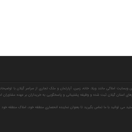
وبسایت املاکی مانند ویلا، خانه، زمین، آپارتمان و ملک تجاری از سراسر گیلان با توضیحات
ی استان گیلان ثبت شده و وظیفه پشتیبانی و پاسخگویی به خریداران بر عهده مشاوران ا
ید می توانید با ما تماس بگیرید تا بعنوان نماینده انحصاری منطقه خود، املاک منطقه خود 