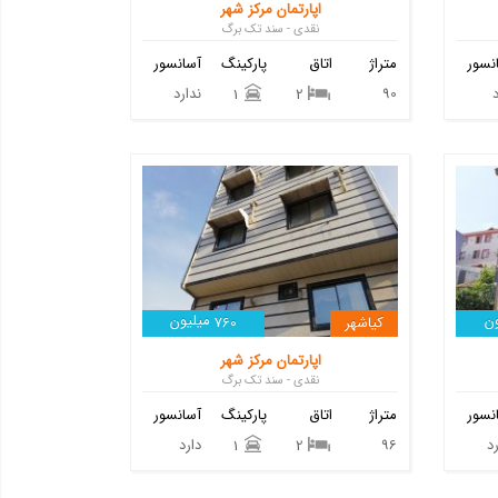
اپارتمان مرکز شهر
نقدی - سند تک برگ
نسور
متراژ
اتاق
پارکینگ
آسانسور
90
ندارد
1
2
ن
میلیون
کیاشهر
760
اپارتمان مرکز شهر
نقدی - سند تک برگ
نسور
متراژ
اتاق
پارکینگ
آسانسور
د
96
دارد
1
2