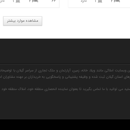
دارد
64
دارد
1
2
1
2
مشاهده موارد بیشتر
وبسایت املاکی مانند ویلا، خانه، زمین، آپارتمان و ملک تجاری از سراسر گیلان با توضیحات
ی استان گیلان ثبت شده و وظیفه پشتیبانی و پاسخگویی به خریداران بر عهده مشاوران ا
ید می توانید با ما تماس بگیرید تا بعنوان نماینده انحصاری منطقه خود، املاک منطقه خود 