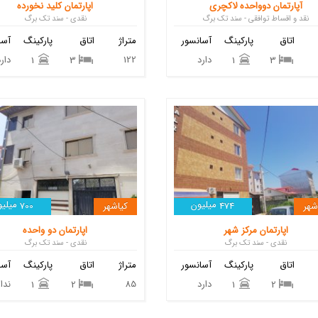
آپارتمان دوواحده لاکچری
اپارتمان کلید نخورده
نقد و اقساط توافقی - سند تک برگ
نقدی - سند تک برگ
اتاق
پارکینگ
آسانسور
متراژ
اتاق
پارکینگ
آسا
دارد
122
دارد
1
3
1
3
میلیون
میلیو
شهر
474
کیاشهر
700
اپارتمان مرکز شهر
اپارتمان دو واحده
نقدی - سند تک برگ
نقدی - سند تک برگ
اتاق
پارکینگ
آسانسور
متراژ
اتاق
پارکینگ
آسا
دارد
85
ندار
1
2
1
2