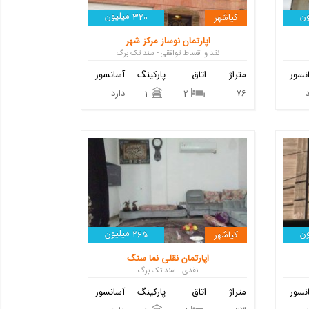
ن
میلیون
کیاشهر
320
اپارتمان نوساز مرکز شهر
نقد و اقساط توافقی - سند تک برگ
نسور
متراژ
اتاق
پارکینگ
آسانسور
76
دارد
1
2
ن
میلیون
کیاشهر
265
اپارتمان نقلی نما سنگ
نقدی - سند تک برگ
نسور
متراژ
اتاق
پارکینگ
آسانسور