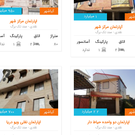
میلیو
کیاشهر
950
میلیارد
شهر
1
اپارتمان مرکز شهر
آپارتمان مرکز شهر
نقدی - سند تک برگ
نقدی - سند تک برگ
متراژ
اتاق
پارکینگ
آسا
اتاق
پارکینگ
آسانسور
80
ندار
1
2
ندارد
1
2
میلیارد
میلیو
شهر
2.2
کیاشهر
700
اپارتمان دو واحده حیاط دار
اپارتمان نقلی ویو دریا
نقدی - سند تک برگ
نقدی - سند تک برگ