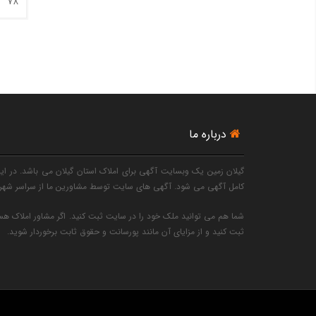
78
درباره ما
گیلان زمین یک وبسایت آگهی برای املاک استان گیلان می باشد. در این 
کامل آگهی می شود. آگهی های سایت توسط مشاورین ما از سراسر شهرها
شما هم می توانید ملک خود را در سایت ثبت کنید. اگر مشاور املاک هست
ثبت کنید و از مزایای آن مانند پورسانت و حقوق ثابت برخوردار شوید.