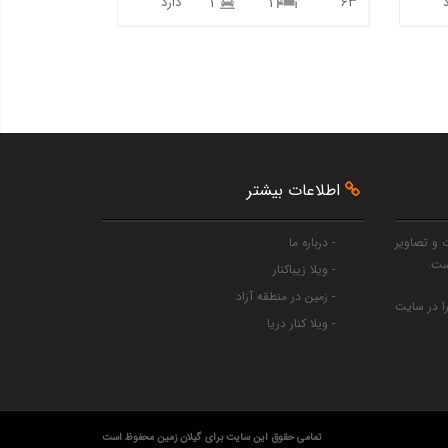
63
دارد
1
1
اطلاعات بیشتر
 و تصاویر
- درباره ما
ست.
- ویلا زیباکنار
- زمین در منطقه آزاد
را در سایت
- ویلا کنار دریا
تمامی حقوق این سایت برای گیلان زمین محفوظ است