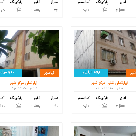
اتاق
پارکینگ
آسانسور
متراژ
اتاق
پارکینگ
آسا
ندارد
56
دارد
1
2
1
4
میلیون
میلیو
شهر
646
کیاشهر
990
اپارتمان نقلی مرکز شهر
اپارتمان مرکز شهر
نقدی - سند تک برگ
نقدی - سند تک برگ
اتاق
پارکینگ
آسانسور
متراژ
اتاق
پارکینگ
آسا
ندارد
90
ندار
1
2
1
2