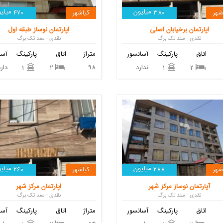
میلیون
میلیو
شهر
380
کیاشهر
470
اپارتمان برخیابان اصلی
اپارتمان نوساز طبقه اول
نقدی - سند تک برگ
نقدی - سند تک برگ
اتاق
پارکینگ
آسانسور
متراژ
اتاق
پارکینگ
آسا
ندارد
98
دارد
1
2
1
2
میلیون
میلیو
شهر
288
کیاشهر
260
آپارتمان نوساز مرکز شهر
اپارتمان مرکز شهر
نقدی - سند تک برگ
نقدی - سند تک برگ
اتاق
پارکینگ
آسانسور
متراژ
اتاق
پارکینگ
آسا