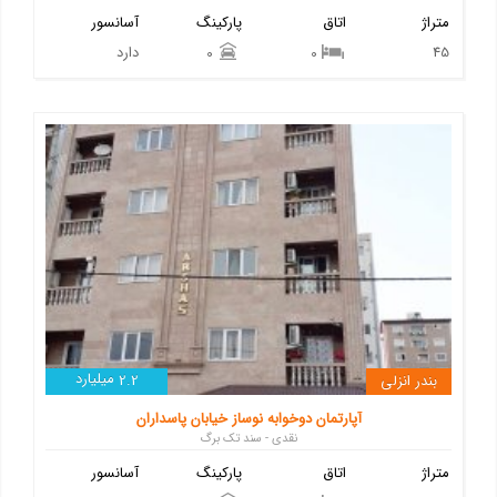
متراژ
اتاق
پارکینگ
آسانسور
45
دارد
0
0
میلیارد
بندر انزلی
2.2
آپارتمان دوخوابه نوساز خیابان پاسداران
نقدی - سند تک برگ
متراژ
اتاق
پارکینگ
آسانسور