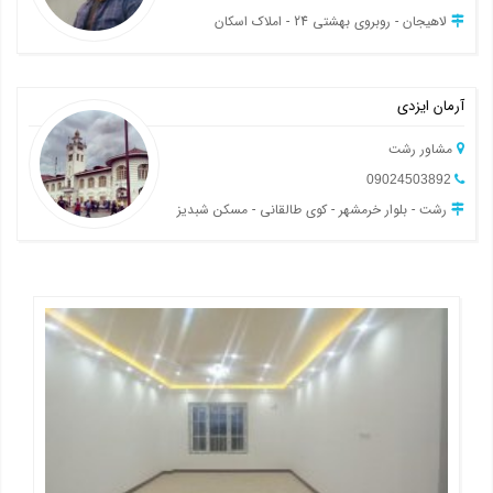
لاهیجان - روبروی بهشتی 24 - املاک اسکان
آرمان ایزدی
مشاور رشت
09024503892
رشت - بلوار خرمشهر - کوی طالقانی - مسکن شبدیز