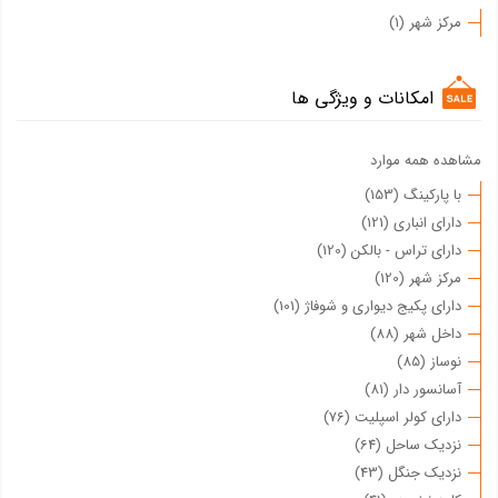
مرکز شهر (1)
امکانات و ویژگی ها
مشاهده همه موارد
با پارکینگ (153)
دارای انباری (121)
دارای تراس - بالکن (120)
مرکز شهر (120)
دارای پکیج دیواری و شوفاژ (101)
داخل شهر (88)
نوساز (85)
آسانسور دار (81)
دارای کولر اسپلیت (76)
نزدیک ساحل (64)
نزدیک جنگل (43)