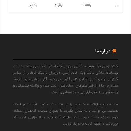
90
ندارد
1
2
درباره ما
گیلان زمین یک وبسایت آگهی برای املاک استان گیلان می باشد. در این
وبسایت املاکی مانند ویلا، خانه، زمین، آپارتمان و ملک تجاری از سراسر
گیلان با توضیحات و تصاویر کامل آگهی می شود. آگهی های سایت توسط
مشاورین ما از سراسر شهرهای استان گیلان ثبت شده و وظیفه پشتیبانی و
پاسخگویی به خریداران بر عهده مشاوران است.
شما هم می توانید ملک خود را در سایت ثبت کنید. اگر مشاور املاک
هستید می توانید با ما تماس بگیرید تا بعنوان نماینده انحصاری منطقه
خود، املاک منطقه خود را در سایت ثبت کنید و از مزایای آن مانند
پورسانت و حقوق ثابت برخوردار شوید.