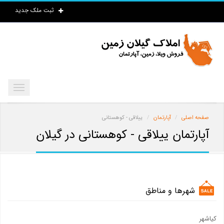
ثبت ملک جدید
صفحه اصلی
آپارتمان
ییلاقی - کوهستانی
آپارتمان ییلاقی - کوهستانی در گیلان
شهرها و مناطق
کیاشهر