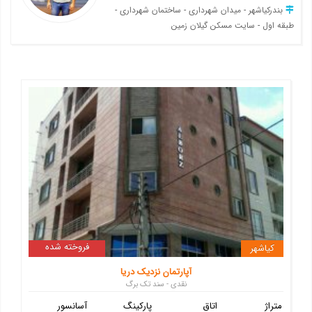
بندرکیاشهر - میدان شهرداری - ساختمان شهرداری -
طبقه اول - سایت مسکن گیلان زمین
فروخته شده
کیاشهر
آپارتمان نزدیک دریا
نقدی - سند تک برگ
متراژ
اتاق
پارکینگ
آسانسور