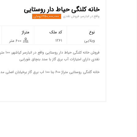
خانه کلنگی حیاط دار روستایی
واقع در انبارسر، فروش نقدی
250,000,000 تومان
نوع
کد ملک
متراژ
ویلایی
1261
600 متر
نقدی دارای امتیازات آب برق گاز با سند بنچاق شورایی
خانه گلنگی روستایی متراژ ۶۰۰ بنا ۱۰۰ اب برق گاز برخیابان اصلی مدرک نسخ قیمت ۲۵۰ میلیون