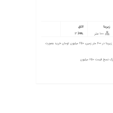
زیربنا
اتاق
100 متر
3
فروش خانه کلنگی حیاط دار روستایی واقع در انبارسر کیاشهر، 100 متر زیربنا در 600 متر زمین، 250 میلیون تومان خرید بصورت