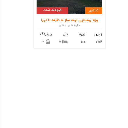
فروخته شده
کیاشهر
ویلا روستایی نیمه ساز ۱۰ دقیقه تا دریا
خارج شهر - نقدی
زمین
زیربنا
اتاق
پارکینگ
100
254
2
2