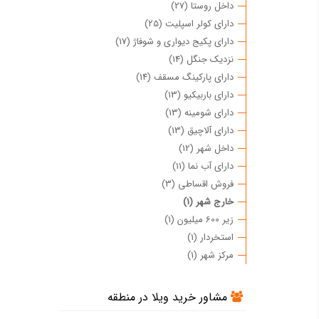
داخل روستا (27)
دارای کولر اسپلیت (25)
دارای پکیج دیواری و شوفاژ (17)
نزدیک جنگل (14)
دارای پارکینگ مسقف (14)
دارای باربیکیو (13)
دارای شومینه (13)
دارای آلاچیق (13)
داخل شهر (12)
دارای آب نما (11)
فروش اقساطی (3)
خارج شهر (1)
زیر 600 میلیون (1)
استخردار (1)
مرکز شهر (1)
مشاور خرید ویلا در منطقه