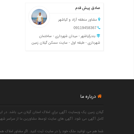
صادق پیش قدم
مشاور منطقه آزاد و کیاشهر
09119458367
بندرکیاشهر - میدان شهرداری - ساختمان
شهرداری - طبقه اول - سایت مسکن گیلان زمین
درباره ما
گیلان زمین یک وبسایت آگهی برای املاک استان گیلان می باشد. در این 
کامل آگهی می شود. آگهی های سایت توسط مشاورین ما از سراسر شهرها
شما هم می توانید ملک خود را در سایت ثبت کنید. اگر مشاور املاک هست