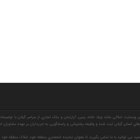
وبسایت املاکی مانند ویلا، خانه، زمین، آپارتمان و ملک تجاری از سراسر گیلان با توضیحات
ی استان گیلان ثبت شده و وظیفه پشتیبانی و پاسخگویی به خریداران بر عهده مشاوران ا
ید می توانید با ما تماس بگیرید تا بعنوان نماینده انحصاری منطقه خود، املاک منطقه خود 