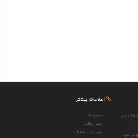
اطلاعات بیشتر
 و تصاویر
- درباره ما
ست.
- ویلا زیباکنار
- زمین در منطقه آزاد
را در سایت