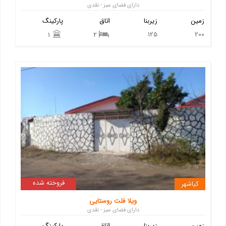
دارای فضای سبز - نقدی
زمین
زیربنا
اتاق
پارکینگ
125
200
1
2
فروخته شده
کیاشهر
ویلا فلت روستایی
دارای فضای سبز - نقدی
زمین
زیربنا
اتاق
پارکینگ