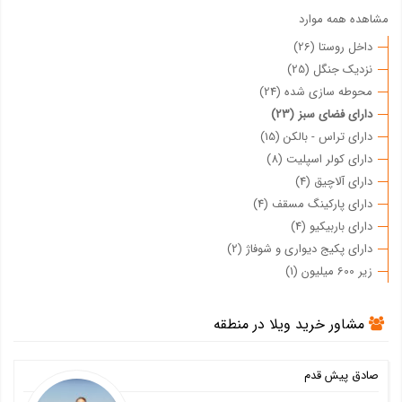
مشاهده همه موارد
داخل روستا (26)
نزدیک جنگل (25)
محوطه سازی شده (24)
دارای فضای سبز (23)
دارای تراس - بالکن (15)
دارای کولر اسپلیت (8)
دارای آلاچیق (4)
دارای پارکینگ مسقف (4)
دارای باربیکیو (4)
دارای پکیج دیواری و شوفاژ (2)
زیر 600 میلیون (1)
مشاور خرید ویلا در منطقه
صادق پیش قدم