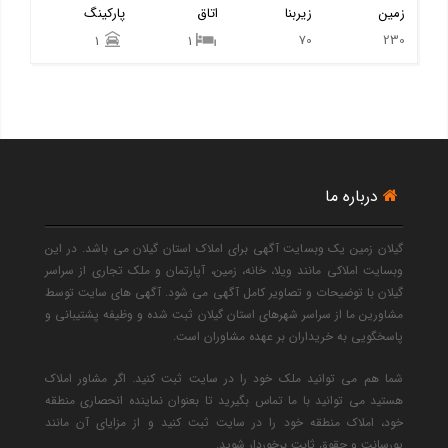
زمین
زیربنا
اتاق
پارکینگ
70
230
1
1
درباره ما
گیلان زمین یک وبسایت آگهی برای املاک استان گیلان می باشد. در این
وبسایت املاکی مانند ویلا، خانه، زمین، آپارتمان و ملک تجاری از سراسر
گیلان با توضیحات و تصاویر کامل آگهی می شود. آگهی های سایت توسط
مشاورین ما از سراسر شهرهای استان گیلان ثبت شده و وظیفه پشتیبانی و
پاسخگویی به خریداران بر عهده مشاوران است.
شما هم می توانید ملک خود را در سایت ثبت کنید. اگر مشاور املاک
هستید می توانید با ما تماس بگیرید تا بعنوان نماینده انحصاری منطقه
خود، املاک منطقه خود را در سایت ثبت کنید و از مزایای آن مانند
پورسانت و حقوق ثابت برخوردار شوید.