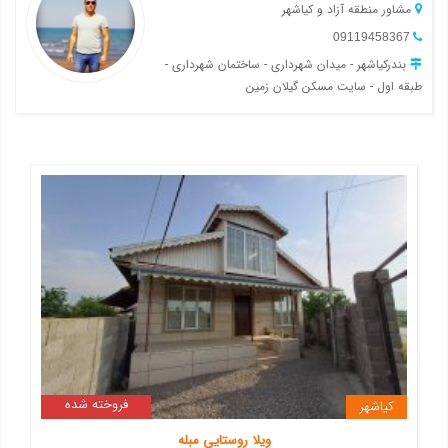
مشاور منطقه آزاد و کیاشهر
09119458367
بندرکیاشهر - میدان شهرداری - ساختمان شهرداری -
طبقه اول - سایت مسکن گیلان زمین
فروخته شده
کیاشهر
ویلا روستایی مبله