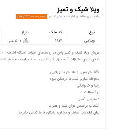
ویلا شیک و تمیز
واقع در روستاهای اطراف، فروش نقدی
2,400,000,000 تومان
نوع
کد ملک
متراژ
ویلایی
1817
520 متر
نقدی دارای امتیازات آب، برق، گاز، تلفن با سند مبایعه نامه، قولنامه
520 متر زمین و 110 متر بنا ویلایی
محوطه سازی شده با درختان میوه
زیبا و خانوادگی
بر آسفالت
دسترسی آسان
انتخاب براساس توان شما و هنر ما
برای اطلاعات بیشتر و مشاوره رایگان با ما تماس بگیرید