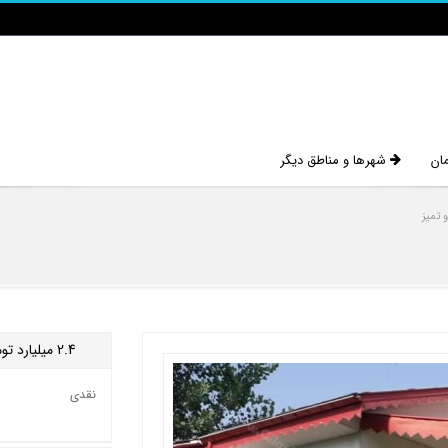
مان
شهرها و مناطق دیگر
 تمیز
2.4
میلیارد تو
نقدی