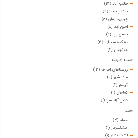
طالب آباد (13)
صدا و سیما (9)
چپرپرد زمان (6)
امین آباد (5)
حسن رود (4)
دهکده ساحلی (3)
چونچنان (2)
آستانه اشرفیه
روستاهای اطراف (13)
مرکز شهر (6)
کیسم (2)
کماچال (1)
کشل آزاد سرا (1)
رشت
خمام (3)
خشکبیجار (1)
لشت نشاء (1)