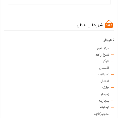
شهرها و مناطق
لاهیجان
مرکز شهر
شیخ زاهد
کارگر
گلستان
امیرکلایه
کتشال
چلک
زمیدان
بیجاربنه
کوهبنه
نخجیرکلایه