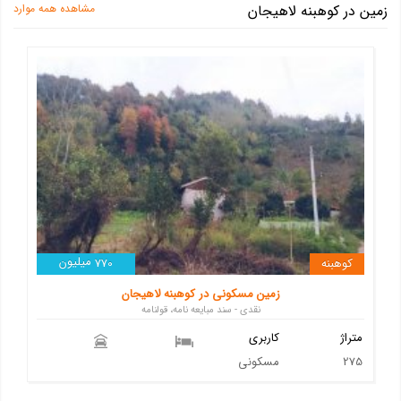
زمین در کوهبنه لاهیجان
مشاهده همه موارد
میلیون
کوهبنه
770
زمین مسکونی در کوهبنه لاهیجان
نقدی - سند مبایعه نامه، قولنامه
متراژ
کاربری
275
مسکونی