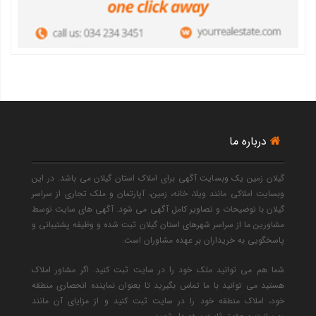
درباره ما
گیلان زمین یک وبسایت آگهی برای املاک استان گیلان می باشد. در این
وبسایت املاکی مانند ویلا، خانه، زمین، آپارتمان و ملک تجاری از سراسر
گیلان با توضیحات و تصاویر کامل آگهی می شود. آگهی های سایت توسط
مشاورین ما از سراسر شهرهای استان گیلان ثبت شده و وظیفه پشتیبانی و
پاسخگویی به خریداران بر عهده مشاوران است.
شما هم می توانید ملک خود را در سایت ثبت کنید. اگر مشاور املاک
هستید می توانید با ما تماس بگیرید تا بعنوان نماینده انحصاری منطقه
خود، املاک منطقه خود را در سایت ثبت کنید و از مزایای آن مانند