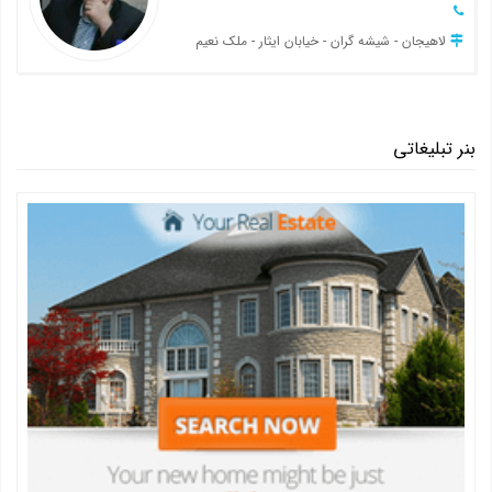
لاهیجان - شیشه گران - خیابان ایثار - ملک نعیم
بنر تبلیغاتی