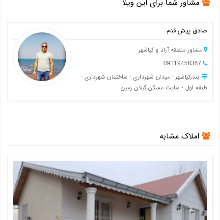
مشاور شما برای این ویلا
صادق پیش قدم
مشاور منطقه آزاد و کیاشهر
09119458367
بندرکیاشهر - میدان شهرداری - ساختمان شهرداری -
طبقه اول - سایت مسکن گیلان زمین
املاک مشابه