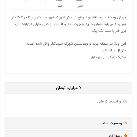
متر
متر
فروش ویلا فلت منطقه برند واقع در مرکز شهر کیاشهر، 100 متر زیربنا در 203 متر
زمین، 7 میلیارد تومان خرید بصورت نقد و اقساط توافقی دارای امتیازات اب
برق گاز با سند تک برگ
این ویلا در منطقه برند و ویلانشین شهرک سپیدکنار واقع شده است
متریال ویلا عالی
نزدیک پارک ملی بوجاق
7
میلیارد تومان
نقد و اقساط توافقی
وضعیت سند
انشعابات