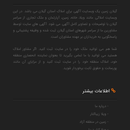
گیلان زمین یک وبسایت آگهی برای املاک استان گیلان می باشد. در این
وبسایت املاکی مانند ویلا، خانه، زمین، آپارتمان و ملک تجاری از سراسر
گیلان با توضیحات و تصاویر کامل آگهی می شود. آگهی های سایت توسط
مشاورین ما از سراسر شهرهای استان گیلان ثبت شده و وظیفه پشتیبانی و
پاسخگویی به خریداران بر عهده مشاوران است.
شما هم می توانید ملک خود را در سایت ثبت کنید. اگر مشاور املاک
هستید می توانید با ما تماس بگیرید تا بعنوان نماینده انحصاری منطقه
خود، املاک منطقه خود را در سایت ثبت کنید و از مزایای آن مانند
پورسانت و حقوق ثابت برخوردار شوید.
اطلاعات بیشتر
- درباره ما
- ویلا زیباکنار
- زمین در منطقه آزاد
- ویلا کنار دریا