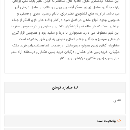
این منطقه گردشگری دارای جاذبه های منحصر به فردی نظیر پارک ملی بوجاق،
پارک جنگلی، ساحل زیبای عسگر آباد، پل چوبی و تالاب و ساحل دیدنی آن
می باشد. فرآورده های کشاورزی نظیر برنج، بادام زمینی، سبزی و صیفی و
همچنین وجود انواع ماهی در فصل صید در کنار جاذبه های فوق الذکر از جمله
عواملی است که هر ساله نظر گردشگران داخلی و خارجی را در خصوص سفر به
این شهر معطوف می دارد. همجواری با دریا و سفید رود و همچنین قرار گیری
در خطی سرسبز و جنگلی چشم اندازی دلپذیر به این شهر بخشیده است.
مشاوران گیلان زمین همواره درهرساعتی درخدمت شماهستنددرامر.خرید ملک
درگیلان، خریدزمین های هکتاری درگیلان،خرید زمین هکتار ی درمنطقه ازاد بندر
انزلی،خریدزمین هکتاری درکیاشهر وزیبا کنار
1.8
میلیارد تومان
نقدی
وضعیت سند