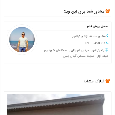
مشاور شما برای این ویلا
صادق پیش قدم
مشاور منطقه آزاد و کیاشهر
09119458367
بندرکیاشهر - میدان شهرداری - ساختمان شهرداری -
طبقه اول - سایت مسکن گیلان زمین
املاک مشابه