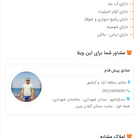
دارای آب نما
دارای کولر اسپلیت
دارای پکیج دیواری و شوفاژ
دارای شومینه
دارای تراس - بالکن
مشاور شما برای این ویلا
صادق پیش قدم
مشاور منطقه آزاد و کیاشهر
09119458367
بندرکیاشهر - میدان شهرداری - ساختمان شهرداری -
طبقه اول - سایت مسکن گیلان زمین
املاک مشابه