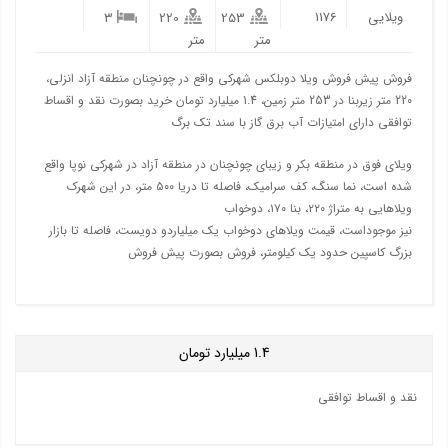
ویلایی
1176
3
220
253
متر
متر
فروش پیش فروش ویلا دوبلکس شهرکی واقع در چونچنان منطقه آزاد انزلی،
220 متر زیربنا در 253 متر زمین، 1.4 میلیارد تومان خرید بصورت نقد و اقساط
توافقی دارای امتیازات آب برق گاز با سند تک برگ
ویلای فوق در منطقه بکر و زیبای چونچنان در منطقه آزاد در شهرکی نوپا واقع
شده است، نما سنگ، کف سرامیک، فاصله تا دریا ۵۰۰ متر، در این شهرک
ویلاهایی به متراژ ۲۲۰، بنا ۱۷۰، دوخواب
نیز موجوداست، قیمت ویلاهای دوخواب یک میلیاردو دویست، فاصله تا بازار
بزرگ کاسپین حدود یک کیلومتر، فروش بصورت پیش فروش
1.4
میلیارد تومان
نقد و اقساط توافقی