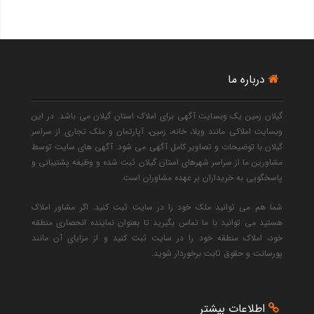
درباره ما
گیلان زمین یک وبسایت آگهی برای املاک استان گیلان می باشد. در این
وبسایت املاکی مانند ویلا، خانه، زمین، آپارتمان و ملک تجاری از سراسر
گیلان با توضیحات و تصاویر کامل آگهی می شود. آگهی های سایت توسط
مشاورین ما از سراسر شهرهای استان گیلان ثبت شده و وظیفه پشتیبانی و
پاسخگویی به خریداران بر عهده مشاوران است.
شما هم می توانید ملک خود را در سایت ثبت کنید. اگر مشاور املاک
هستید می توانید با ما تماس بگیرید تا بعنوان نماینده انحصاری منطقه
خود، املاک منطقه خود را در سایت ثبت کنید و از مزایای آن مانند
پورسانت و حقوق ثابت برخوردار شوید.
اطلاعات بیشتر