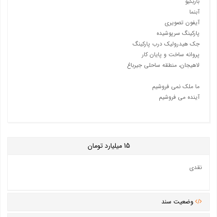
باربکیو
آبنما
آیفون تصویری
پارکینگ سرپوشیده
جک هیدرولیک درب پارکینگ
پروانه ساخت و پایان کار
لاهیجان، منطقه ساحلی جیرباغ
ما ملک نمی فروشیم
آینده می فروشیم
15
میلیارد تومان
نقدی
وضعیت سند