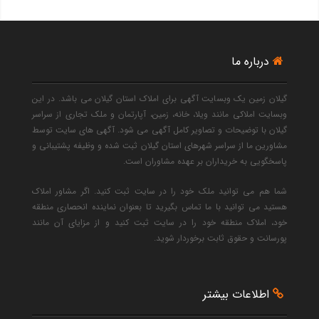
درباره ما
گیلان زمین یک وبسایت آگهی برای املاک استان گیلان می باشد. در این
وبسایت املاکی مانند ویلا، خانه، زمین، آپارتمان و ملک تجاری از سراسر
گیلان با توضیحات و تصاویر کامل آگهی می شود. آگهی های سایت توسط
مشاورین ما از سراسر شهرهای استان گیلان ثبت شده و وظیفه پشتیبانی و
پاسخگویی به خریداران بر عهده مشاوران است.
شما هم می توانید ملک خود را در سایت ثبت کنید. اگر مشاور املاک
هستید می توانید با ما تماس بگیرید تا بعنوان نماینده انحصاری منطقه
خود، املاک منطقه خود را در سایت ثبت کنید و از مزایای آن مانند
پورسانت و حقوق ثابت برخوردار شوید.
اطلاعات بیشتر